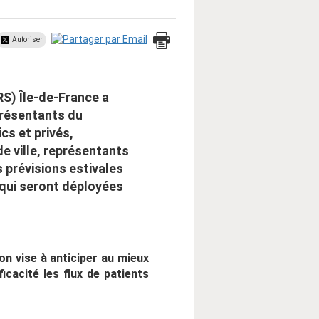
Autoriser
RS) Île-de-France a
eprésentants du
cs et privés,
de ville, représentants
 prévisions estivales
 qui seront déployées
ion vise à anticiper au mieux
icacité les flux de patients