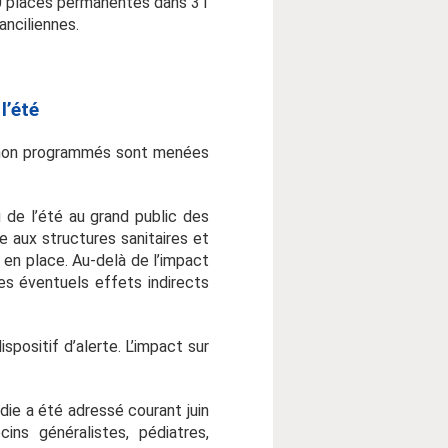
220 places permanentes dans 31
ranciliennes.
 l’été
s non programmés sont menées
g de l’été au grand public des
e aux structures sanitaires et
 en place. Au-delà de l’impact
les éventuels effets indirects
positif d’alerte. L’impact sur
die a été adressé courant juin
cins généralistes, pédiatres,