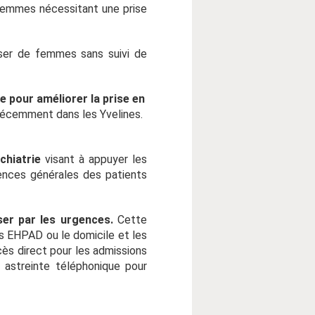
 femmes nécessitant une prise
sser de femmes sans suivi de
 pour améliorer la prise en
 récemment dans les Yvelines.
chiatrie
visant à appuyer les
gences générales des patients
ser par les urgences.
Cette
es EHPAD ou le domicile et les
cès direct pour les admissions
 astreinte téléphonique pour