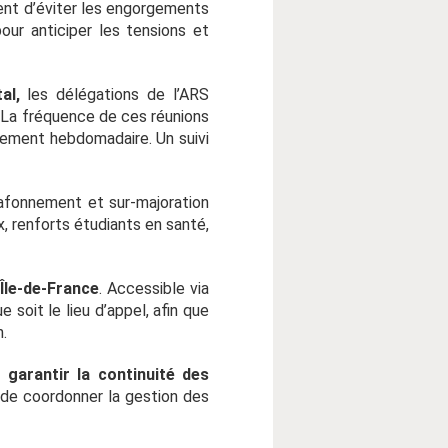
ment d’éviter les engorgements
our anticiper les tensions et
tal,
les délégations de l’ARS
. La fréquence de ces réunions
alement hebdomadaire. Un suivi
afonnement et sur-majoration
x, renforts étudiants en santé,
Île-de-France
. Accessible via
e soit le lieu d’appel, afin que
n.
garantir la continuité des
 de coordonner la gestion des