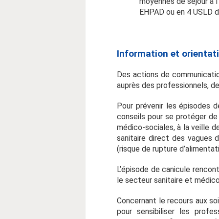
moyennes de séjour à l
EHPAD ou en 4 USLD de l
Information et orientati
Des actions de communicatio
auprès des professionnels, de
Pour prévenir les épisodes de
conseils pour se protéger de 
médico-sociales, à la veille 
sanitaire direct des vagues d
(risque de rupture d’alimenta
L’épisode de canicule rencont
le secteur sanitaire et médico-
Concernant le recours aux soi
pour sensibiliser les profes