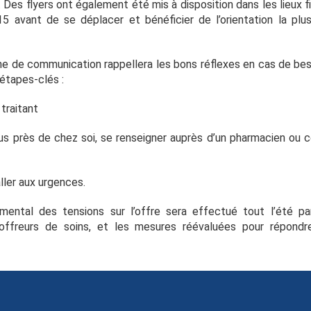
). Des flyers ont également été mis à disposition dans les lieux f
5 avant de se déplacer et bénéficier de l’orientation la plu
 de communication rappellera les bons réflexes en cas de bes
 étapes-clés :
traitant
s près de chez soi, se renseigner auprès d’un pharmacien ou co
ller aux urgences.
emental des tensions sur l’offre sera effectué tout l’été p
offreurs de soins, et les mesures réévaluées pour répond