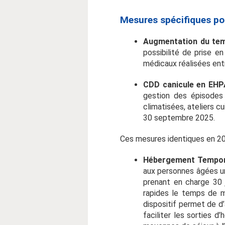
Mesures spécifiques po
Augmentation du tem
possibilité de prise 
médicaux réalisées ent
CDD canicule en EHP
gestion des épisodes
climatisées, ateliers cu
30 septembre 2025.
Ces mesures identiques en 202
Hébergement Tempora
aux personnes âgées un
prenant en charge 30 
rapides le temps de m
dispositif permet de d’
faciliter les sorties d