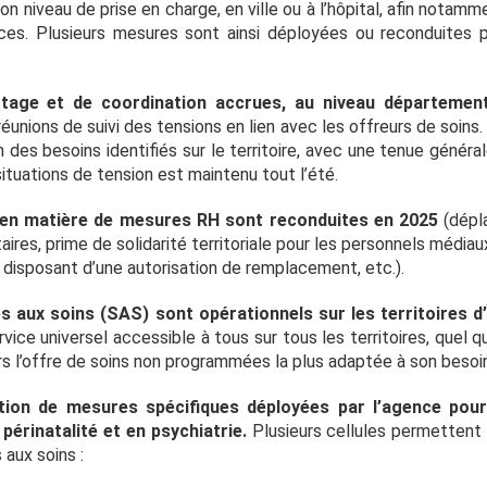
on niveau de prise en charge, en ville ou à l’hôpital, afin notam
nces. Plusieurs mesures sont ainsi déployées ou reconduites p
tage et de coordination accrues, au niveau départemen
unions de suivi des tensions en lien avec les offreurs de soins
 des besoins identifiés sur le territoire, avec une tenue génér
situations de tension est maintenu tout l’été.
s en matière de mesures RH sont reconduites en
2025
(dépl
res, prime de solidarité territoriale pour les personnels médiau
 disposant d’une autorisation de remplacement, etc.).
s aux soins (SAS) sont opérationnels sur les territoires d’
vice universel accessible à tous sur tous les territoires, quel qu
ers l’offre de soins non programmées la plus adaptée à son besoi
tion de mesures spécifiques déployées par l’agence pour 
érinatalité et en psychiatrie.
Plusieurs cellules permettent
s aux soins :