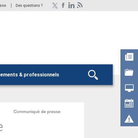
esse
Des questions ?
sements & professionnels
Rechercher
Communiqué de presse
e