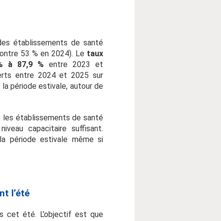
 des établissements de santé
 contre 53 % en 2024). Le
taux
 % à 87,9 %
entre 2023 et
erts entre 2024 et 2025 sur
la période estivale, autour de
4, les établissements de santé
veau capacitaire suffisant.
 la période estivale même si
nt l’été
ns cet été. L’objectif est que