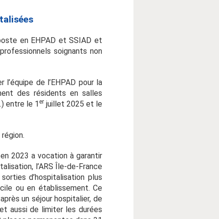
talisées
oste en EHPAD et SSIAD et
 professionnels soignants non
.
r l’équipe de l’EHPAD pour la
ent des résidents en salles
er
.) entre le 1
juillet 2025 et le
 région.
é en 2023 a vocation à garantir
lisation, l’ARS Île-de-France
rties d’hospitalisation plus
cile ou en établissement. Ce
après un séjour hospitalier, de
et aussi de limiter les durées