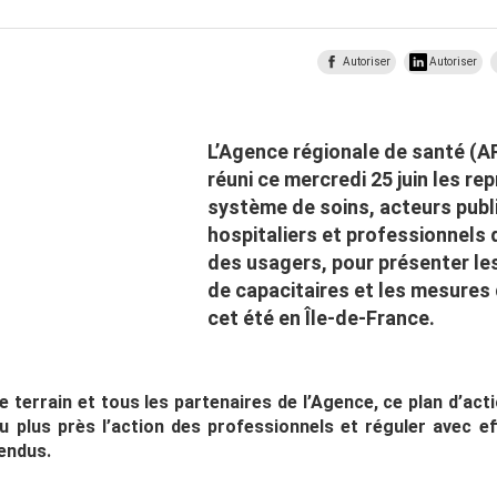
Autoriser
Autoriser
L’Agence régionale de santé (A
réuni ce mercredi 25 juin les r
système de soins, acteurs publi
hospitaliers et professionnels 
des usagers, pour présenter les
de capacitaires et les mesures
cet été en Île-de-France.
e terrain et tous les partenaires de l’Agence, ce plan d’act
 plus près l’action des professionnels et réguler avec eff
tendus.