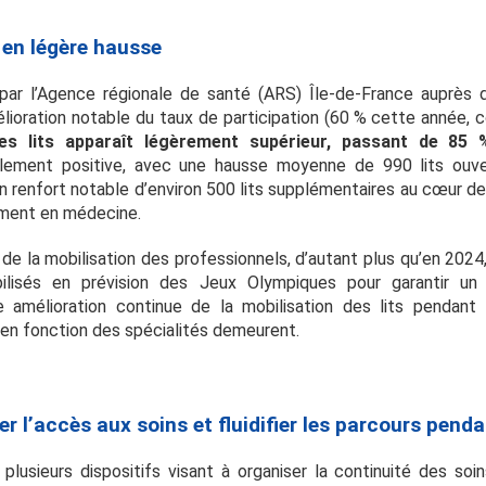
 en légère hausse
e par l’Agence régionale de santé (ARS) Île-de-France auprès
élioration notable du taux de participation (60 % cette année,
 des lits apparaît légèrement supérieur, passant de 85
alement positive, avec une hausse moyenne de 990 lits ouv
un renfort notable d’environ 500 lits supplémentaires au cœur de 
mment en médecine.
 de la mobilisation des professionnels, d’autant plus qu’en 202
lisés en prévision des Jeux Olympiques pour garantir un ni
 amélioration continue de la mobilisation des lits pendant
et en fonction des spécialités demeurent.
er l’accès aux soins et fluidifier les parcours penda
plusieurs dispositifs visant à organiser la continuité des soi