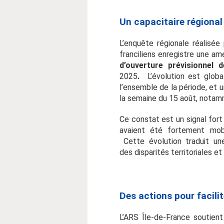
Un capacitaire régional
L’enquête régionale réalisé
franciliens enregistre une am
d’ouverture prévisionnel
2025
.
L’évolution est glob
l’ensemble de la période, et 
la semaine du 15 août, nota
Ce constat est un signal fort
avaient été fortement mobi
Cette évolution traduit une
des disparités territoriales 
Des actions pour facilit
L’ARS Île-de-France soutient 