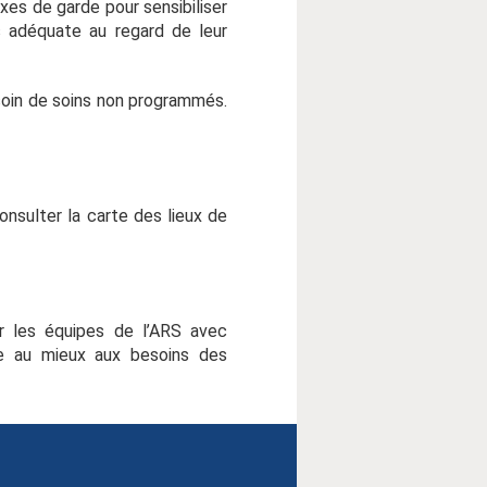
ixes de garde pour sensibiliser
s adéquate au regard de leur
oin de soins non programmés.
nsulter la carte des lieux de
ar les équipes de l’ARS avec
re au mieux aux besoins des