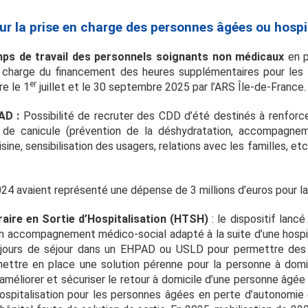
ur la prise en charge des personnes âgées ou hospi
ps de travail des personnels soignants non médicaux
en p
en charge du financement des heures supplémentaires pour les
er
re le 1
juillet et le 30 septembre 2025 par l’ARS Île-de-France
AD :
Possibilité de recruter des CDD d’été destinés à renforce
 de canicule (prévention de la déshydratation, accompagnem
isine, sensibilisation des usagers, relations avec les familles, etc
4 avaient représenté une dépense de 3 millions d’euros pour la
ire en Sortie d’Hospitalisation (HTSH)
: le dispositif lanc
 accompagnement médico-social adapté à la suite d’une hospita
jours de séjour dans un EHPAD ou USLD pour permettre des so
ettre en place une solution pérenne pour la personne à domi
améliorer et sécuriser le retour à domicile d’une personne âgée 
’hospitalisation pour les personnes âgées en perte d’autonomie 