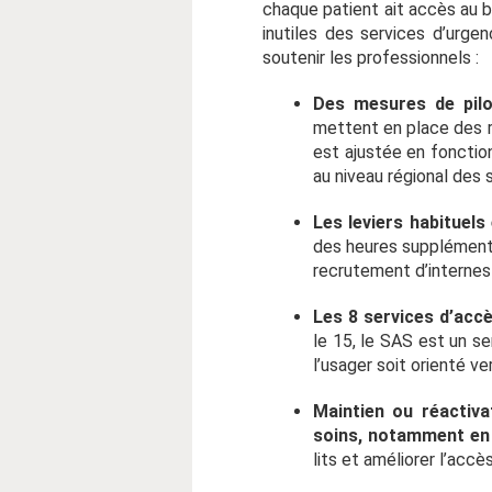
chaque patient ait accès au b
inutiles des services d’urge
soutenir les professionnels :
Des mesures de pilo
mettent en place des ré
est ajustée en fonction
au niveau régional des 
Les leviers habituel
des heures supplémentai
recrutement d’internes
Les 8 services d’accè
le 15, le SAS est un ser
l’usager soit orienté v
Maintien ou réactiva
soins, notamment en p
lits et améliorer l’accè