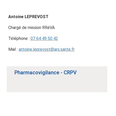
Antoine LEPREVOST
Chargé de mission RRéVA
Téléphone :
07 64 49 50 42
Mail :
antoine.leprevost@ars.sante.fr
Pharmacovigilance - CRPV