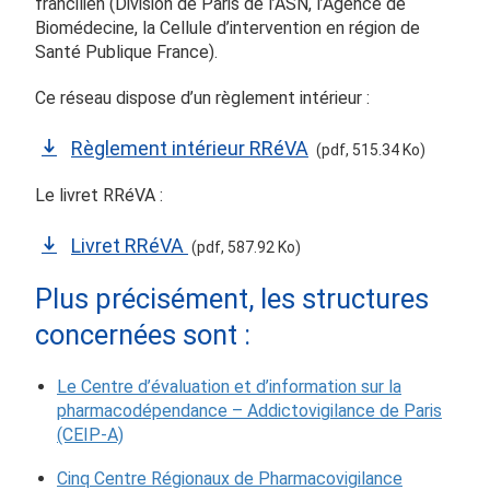
francilien (Division de Paris de l’ASN, l’Agence de
Biomédecine, la Cellule d’intervention en région de
Santé Publique France).
Ce réseau dispose d’un règlement intérieur :
Règlement intérieur RRéVA
(pdf, 515.34 Ko)
Le livret RRéVA :
Livret RRéVA
(pdf, 587.92 Ko)
Plus précisément, les structures
concernées sont :
Le Centre d’évaluation et d’information sur la
pharmacodépendance – Addictovigilance de Paris
(CEIP-A)
Cinq Centre Régionaux de Pharmacovigilance