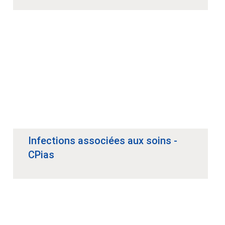
Infections associées aux soins -
CPias