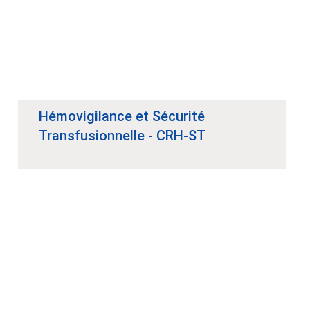
Hémovigilance et Sécurité
Transfusionnelle - CRH-ST