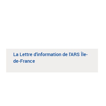
La Lettre d'information de l'ARS Île-
de-France