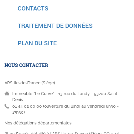
CONTACTS
TRAITEMENT DE DONNÉES
PLAN DU SITE
NOUS CONTACTER
ARS Ile-de-France (Siège)
Immeuble "Le Curve" - 13 rue du Landy - 93200 Saint-
Denis
01 44 02 00 00 (
ouverture du lundi au vendredi 8h30 -
17h30)
Nos délégations départementales
Plan d'accès détaillé à l'ARS Ile-de-France (Siège, DD75 et