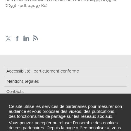
DD93)
(pdf, 474.97 Ko)
Accessibilité : partiellement conforme
Mentions légales
Contacts
Plan du site
Ce site utilise les services de partenaires pour mesurer son
audience et vous proposer des vidéos, des publications,
Traitement de données
des fonctionnalités de partage sur les réseaux sociaux.
Gestion des cookies
Vous pouvez accepter ou refuser l’ensemble des cookies
de ces partenaires. Depuis la page « Personnaliser », vous