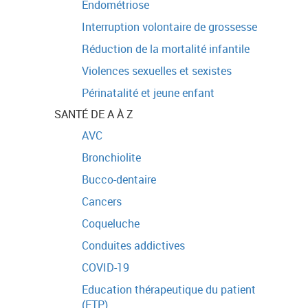
Endométriose
Interruption volontaire de grossesse
Réduction de la mortalité infantile
Violences sexuelles et sexistes
Périnatalité et jeune enfant
SANTÉ DE A À Z
AVC
Bronchiolite
Bucco-dentaire
Cancers
Coqueluche
Conduites addictives
COVID-19
Education thérapeutique du patient
(ETP)