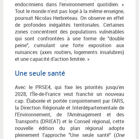
endocriniens dans l’environnement quotidien. «
Tout le monde n’est pas logé à la même enseigne,
poursuit Nicolas Herbreteau. On observe en effet
de profondes inégalités territoriales. Certaines
zones concentrent des populations vulnérables
qui sont confrontées à une forme de "double
peine", cumulant une forte exposition aux
nuisances (axes routiers, logements insalubres)
et une capacité d’action limitée. »
Une seule santé
Avec le PRSE4, qui fixe les priorités jusqu’en
2028, l’Île-de-France veut franchir un nouveau
cap. Élaborée et portée conjointement par l’ARS,
la Direction Régionale et Interdépartementale de
l'Environnement, de l'Aménagement et des
Transports (DRIEAT) et le Conseil régional, cette
nouvelle édition du plan régional adopte
pleinement l'approche "Une seule santé" (
One