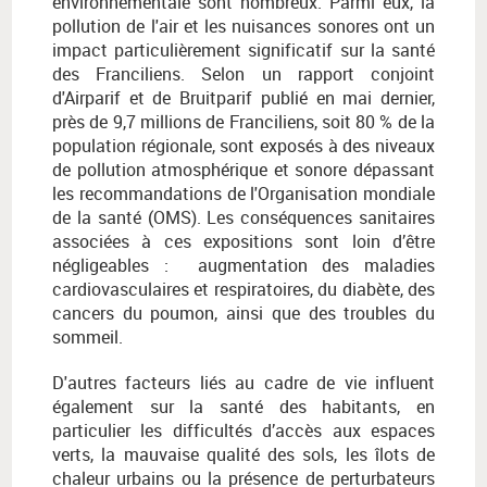
environnementale sont nombreux. Parmi eux, la
pollution de l'air et les nuisances sonores ont un
impact particulièrement significatif sur la santé
des Franciliens. Selon un rapport conjoint
d'Airparif et de Bruitparif publié en mai dernier,
près de 9,7 millions de Franciliens, soit 80 % de la
population régionale, sont exposés à des niveaux
de pollution atmosphérique et sonore dépassant
les recommandations de l'Organisation mondiale
de la santé (OMS). Les conséquences sanitaires
associées à ces expositions sont loin d’être
négligeables : augmentation des maladies
cardiovasculaires et respiratoires, du diabète, des
cancers du poumon, ainsi que des troubles du
sommeil.
D'autres facteurs liés au cadre de vie influent
également sur la santé des habitants, en
particulier les difficultés d’accès aux espaces
verts, la mauvaise qualité des sols, les îlots de
chaleur urbains ou la présence de perturbateurs