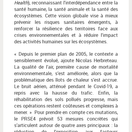
Health
), reconnaissant l'interdépendance entre la
santé humaine, la santé animale et la santé des
écosystèmes. Cette vision globale vise à mieux
prévenir les risques sanitaires émergents, à
renforcer la résilience des territoires face aux
crises environnementales et à réduire l'impact
des activités humaines sur les écosystèmes.
« Depuis le premier plan de 2005, le contexte a
sensiblement évolué, ajoute Nicolas Herbreteau.
La qualité de l’air, première cause de mortalité
environnementale, s’est améliorée, alors que la
problématique des îlots de chaleur s’est accrue.
Le bruit aérien, atténué pendant le Covid-19, a
repris avec la hausse du trafic. Enfin, la
réhabilitation des sols pollués progresse, mais
ces opérations restent coûteuses et complexes à
mener. » Pour prendre en compte ces mutations,
le PRSE4 prévoit 53 mesures concrètes qui
s’articulent autour de quatre axes principaux : la
réduction de l’exposition aux facteurs