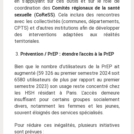
en s’appuyant sur ces outils et sur le rôle de
Comités régionaux de la santé
coordination des
sexuelle (CoReSS)
. Cela inclura des rencontres
avec les collectivités (communes, départements,
CPTS) et d’autres institutions afin de développer
des interventions adaptées aux réalités
territoriales.
Prévention / PrEP : étendre l’accès à la PrEP
Bien que le nombre d’utilisateurs de la PrEP ait
augmenté (59 326 au premier semestre 2024 soit
6580 utilisateurs de plus par rapport au premier
semestre 2023) son usage reste concentré chez
les HSH résidant à Paris. L’accès demeure
insuffisant pour certains groupes socialement
divers, notamment les femmes et les jeunes,
souvent éloignés des services spécialisés.
Pour réduire ces inégalités, plusieurs initiatives
sont prévues :