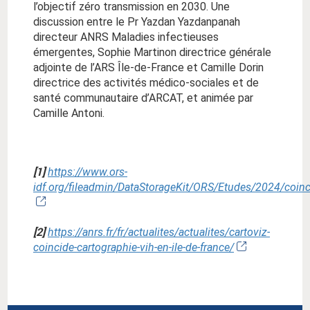
l’objectif zéro transmission en 2030. Une
discussion entre le Pr Yazdan Yazdanpanah
directeur ANRS Maladies infectieuses
émergentes, Sophie Martinon directrice générale
adjointe de l’ARS Île-de-France et Camille Dorin
directrice des activités médico-sociales et de
santé communautaire d’ARCAT, et animée par
Camille Antoni.
[1]
https://www.ors-
idf.org/fileadmin/DataStorageKit/ORS/Etudes/2024/co
[2]
https://anrs.fr/fr/actualites/actualites/cartoviz-
coincide-cartographie-vih-en-ile-de-france/