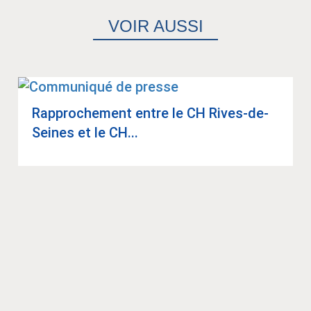
VOIR AUSSI
Rap­pro­che­ment entre le CH Rives-de-
Seines et le CH...