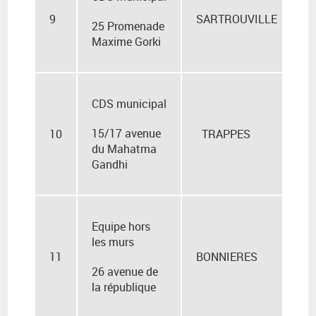
9
SARTROUVILLE
25 Promenade
Maxime Gorki
CDS municipal
15/17 avenue
10
TRAPPES
du Mahatma
Gandhi
Equipe hors
les murs
11
BONNIERES
26 avenue de
la république