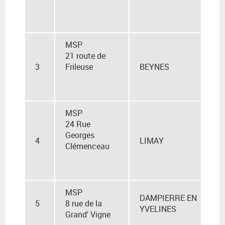
MSP
21 route de
3
Frileuse
BEYNES
MSP
24 Rue
Georges
4
LIMAY
Clémenceau
MSP
DAMPIERRE EN
5
8 rue de la
YVELINES
Grand' Vigne