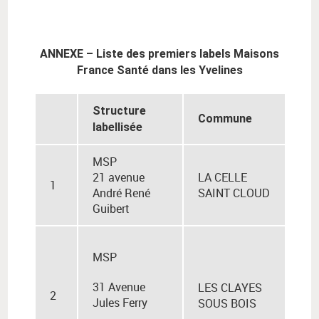
ANNEXE – Liste des premiers labels Maisons
France Santé dans les Yvelines
Structure
Commune
labellisée
MSP
21 avenue
LA CELLE
1
André René
SAINT CLOUD
Guibert
MSP
31 Avenue
LES CLAYES
2
Jules Ferry
SOUS BOIS