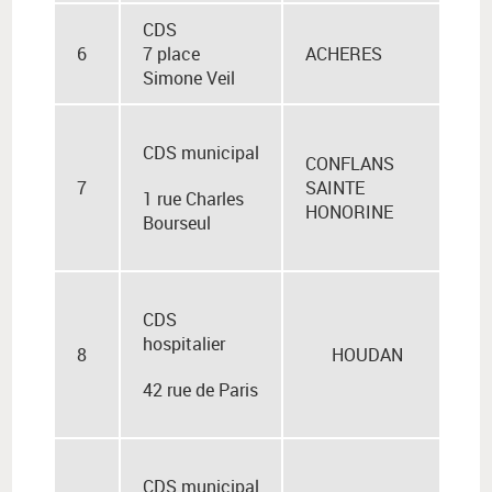
CDS
6
7 place
ACHERES
Simone Veil
CDS municipal
CONFLANS
7
SAINTE
1 rue Charles
HONORINE
Bourseul
CDS
hospitalier
8
HOUDAN
42 rue de Paris
CDS municipal