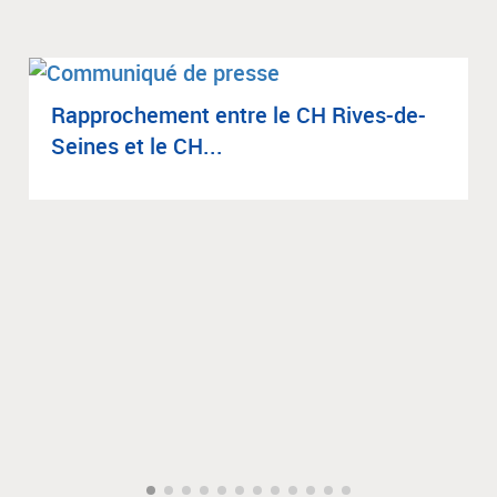
Rap­pro­che­ment entre le CH Rives-de-
Seines et le CH...