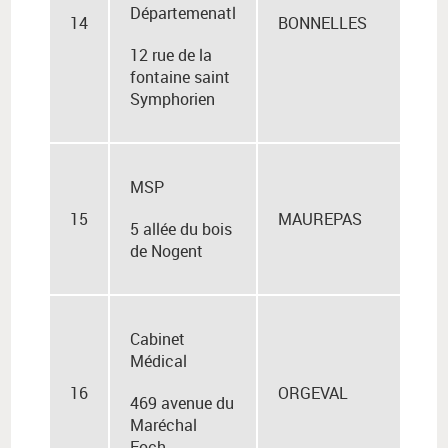
Départemenatl
14
BONNELLES
12 rue de la
fontaine saint
Symphorien
MSP
15
MAUREPAS
5 allée du bois
de Nogent
Cabinet
Médical
16
ORGEVAL
469 avenue du
Maréchal
Foch