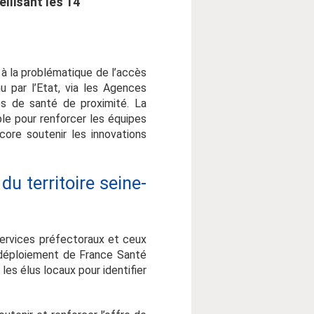
llisant les 14
à la problématique de l’accès
u par l’Etat, via les Agences
es de santé de proximité. La
ble pour renforcer les équipes
ore soutenir les innovations
u territoire seine-
services préfectoraux et ceux
 déploiement de France Santé
s élus locaux pour identifier