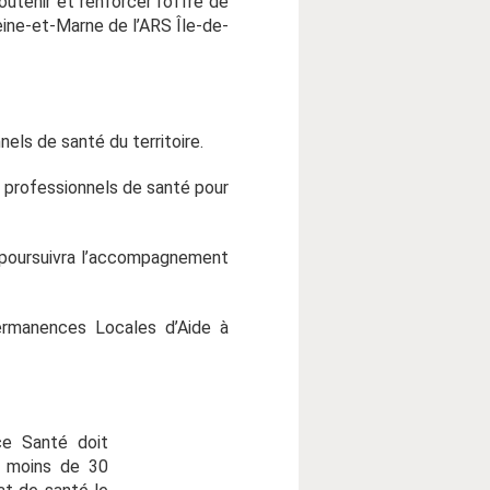
utenir et renforcer l’offre de
ine-et-Marne de l’ARS Île-de-
nels de santé du territoire.
 professionnels de santé pour
ce poursuivra l’accompagnement
ermanences Locales d’Aide à
ce Santé doit
n moins de 30