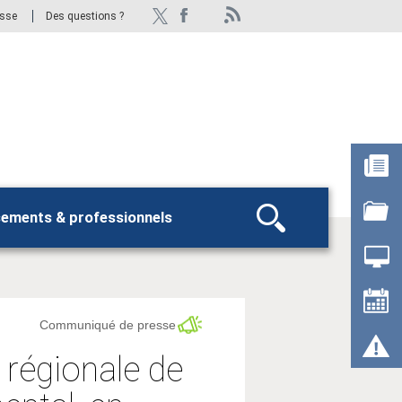
esse
Des questions ?
sements & professionnels
Rechercher
Communiqué de presse
 régionale de