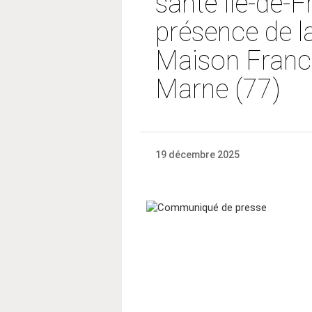
santé Île-de-F
présence de l
Maison Franc
Marne (77)
19 décembre 2025