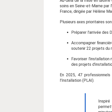
Au-delà de la mise en œuvre d
soins en Seine-et-Marne par 
France, dirigée par Hélène Ma
Plusieurs axes prioritaires so
Préparer l’arrivée des 
Accompagner financière
soutenir 22 projets du
Favoriser l’installatio
des projets d’installatio
En 2025, 47 professionnels
l’Installation (PLAI).
Inspir
permet