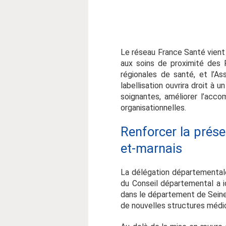
Le réseau France Santé vient
aux soins de proximité des F
régionales de santé, et l’A
labellisation ouvrira droit à
soignantes, améliorer l’acc
organisationnelles.
Renforcer la prése
et-marnais
La délégation départementale
du Conseil départemental a 
dans le département de Seine
de nouvelles structures médic