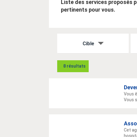
Liste des services proposés pa
pertinents pour vous.
Cible
8 résultats
Deve
Vous ê
Vous s
Asso
Cet ag
hospit