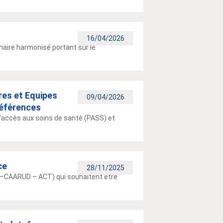
16/04/2026
aire harmonisé portant sur le
res et Equipes
09/04/2026
références
d’accès aux soins de santé (PASS) et
ce
28/11/2025
 –CAARUD – ACT) qui souhaitent être