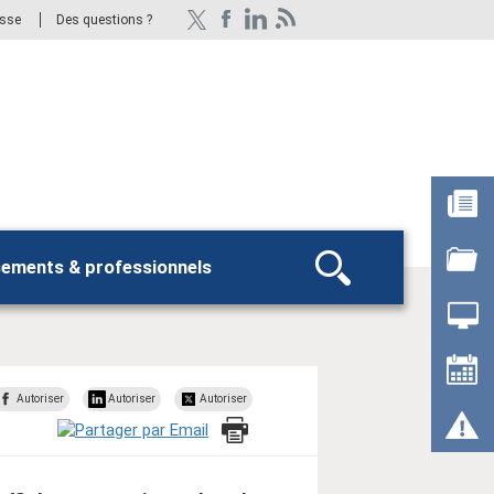
esse
Des questions ?
sements & professionnels
Rechercher
Autoriser
Autoriser
Autoriser