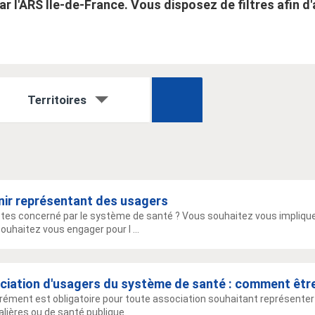
r l'ARS Île-de-France. Vous disposez de filtres afin d'
Territoires
nir représentant des usagers
tes concerné par le système de santé ? Vous souhaitez vous impliquer
ouhaitez vous engager pour l ...
ciation d'usagers du système de santé : comment êtr
rément est obligatoire pour toute association souhaitant représenter
alières ou de santé publique.