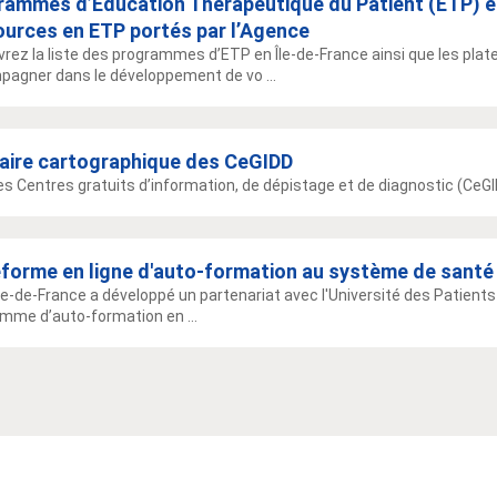
rammes d’Education Thérapeutique du Patient (ETP) e
ources en ETP portés par l’Agence
rez la liste des programmes d’ETP en Île-de-France ainsi que les pl
agner dans le développement de vo ...
aire cartographique des CeGIDD
es Centres gratuits d’information, de dépistage et de diagnostic (CeGID
eforme en ligne d'auto-formation au système de santé
Île-de-France a développé un partenariat avec l'Université des Patients
mme d’auto-formation en ...