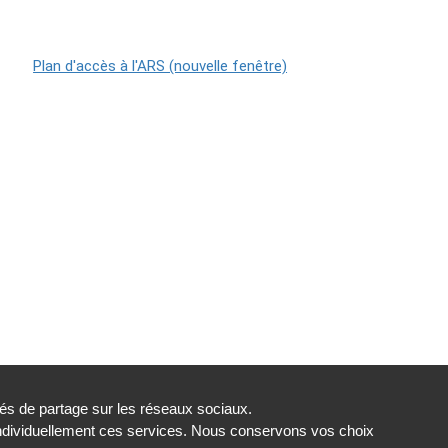
tés de partage sur les réseaux sociaux.
individuellement ces services. Nous conservons vos choix
s
Gestion des cookies