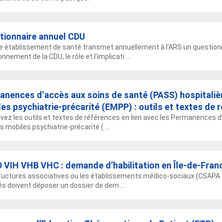
tionnaire annuel CDU
 établissement de santé transmet annuellement à l'ARS un questionn
nnement de la CDU, le rôle et l'implicati ...
anences d’accès aux soins de santé (PASS) hospitaliè
es psychiatrie-précarité (EMPP) : outils et textes de 
vez les outils et textes de références en lien avec les Permanences 
 mobiles psychiatrie-précarité ( ...
 VIH VHB VHC : demande d’habilitation en Île-de-Fran
ructures associatives ou les établissements médico-sociaux (CSAPA
tés doivent déposer un dossier de dem ...