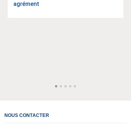
agré­ment
NOUS CONTACTER