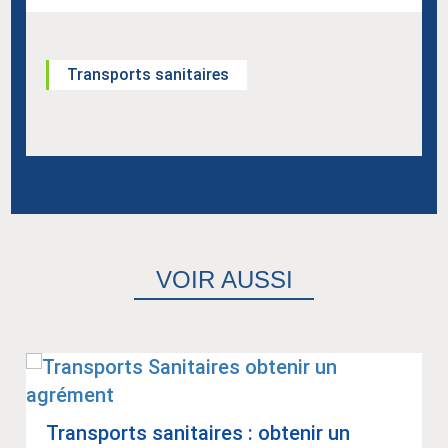
Transports sanitaires
VOIR AUSSI
Trans­ports sani­taires : obte­nir un