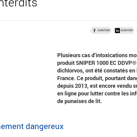
nterdits
Autoriser
Autoriser
Plusieurs cas d’intoxications mor
produit SNIPER 1000 EC DDVP® 
dichlorvos, ont été constatés en 
France. Ce produit, pourtant dan
depuis 2013, est encore vendu s
en ligne pour lutter contre les in
de punaises de lit.
mement dangereux