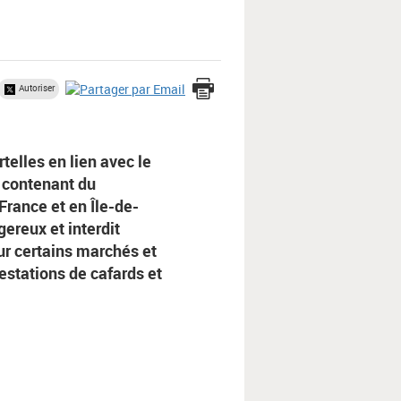
Autoriser
telles en lien avec le
contenant du
France et en Île-de-
gereux et interdit
ur certains marchés et
festations de cafards et