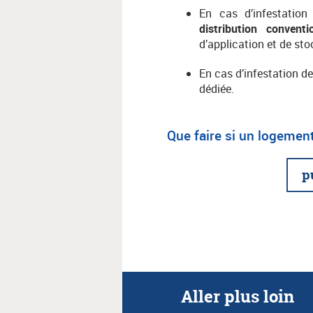
En cas d’infestation 
distribution conventi
d’application et de st
En cas d’infestation d
dédiée.
Que faire si un logement
p
Aller plus loin