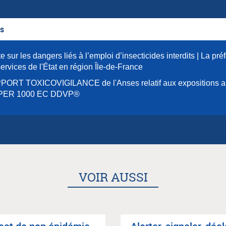
es
te sur les dangers liés à l’emploi d’insecticides interdits | La pré
services de l'État en région Île-de-France
ORT TOXICOVIGILANCE de l'Anses relatif aux expositions au
PER 1000 EC DDVP®
VOIR AUSSI