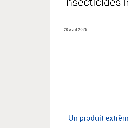
insecticides i
20 avril 2026
Un produit extrê