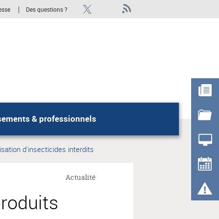
esse
Des questions ?
sements & professionnels
Rechercher
lisation d'insecticides interdits
Actualité
produits