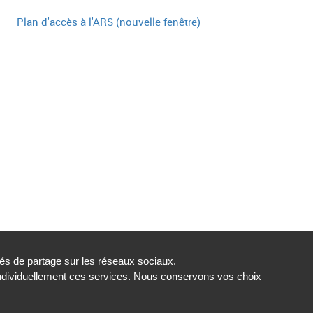
tés de partage sur les réseaux sociaux.
individuellement ces services. Nous conservons vos choix
s
Gestion des cookies