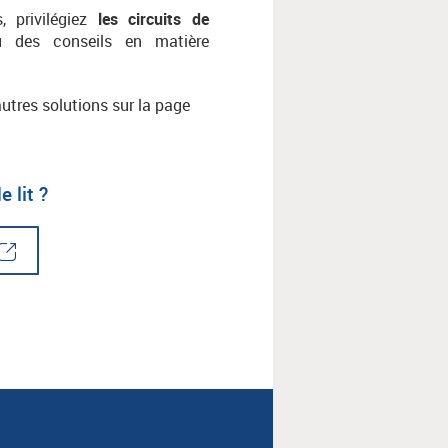
, privilégiez
les circuits de
où des conseils en matière
autres solutions sur la page
 lit ?