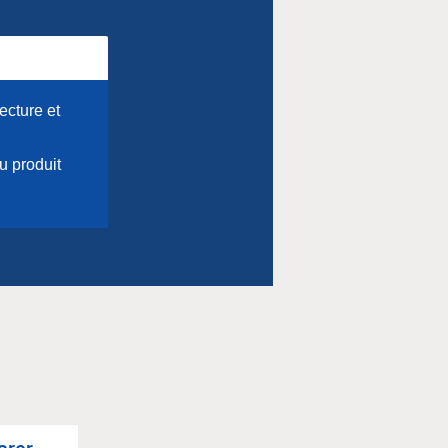
fecture et
 produit