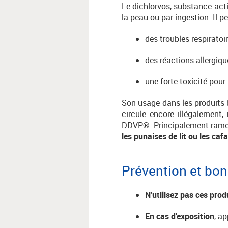
Le dichlorvos, substance act
la peau ou par ingestion. Il p
des troubles respiratoi
des réactions allergiqu
une forte toxicité pour
Son usage dans les produits 
circule encore illégaleme
DDVP®. Principalement ramen
les punaises de lit ou les caf
Prévention et bo
N’utilisez pas ces prod
En cas d’exposition
, a