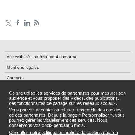
Accessibilité : partiellement conforme
Mentions légales
Contacts
Plan du site
Ce site utilise les services de partenaires pour mesurer son
audience et vous proposer des vidéos, des publications,
Traitement de données
des fonctionnalités de partage sur les réseaux sociaux.
Gestion des cookies
Vous pouvez accepter ou refuser l’ensemble des cookies
de ces partenaires. Depuis la page « Personnaliser », vous
pourrez gérer individuellement ces services. Nous
conservons vos choix pendant 6 mois.
Consultez notre politique en matière de cookies pour en