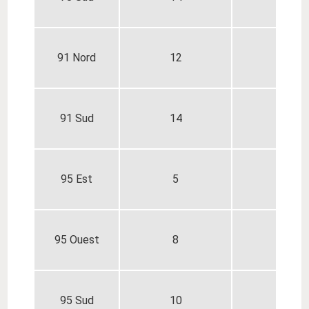
91 Nord
12
14
91 Sud
14
16
95 Est
5
6
95 Ouest
8
9
95 Sud
10
11