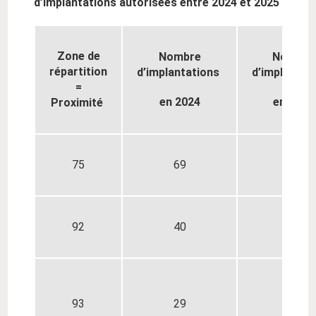
d’implantations autorisées entre 2024 et 2025
Zone de
Nombre
Nombre
répartition
d’implantations
d’implantat
=
en 2024
en 2025
Proximité
75
69
73
92
40
42
93
29
31