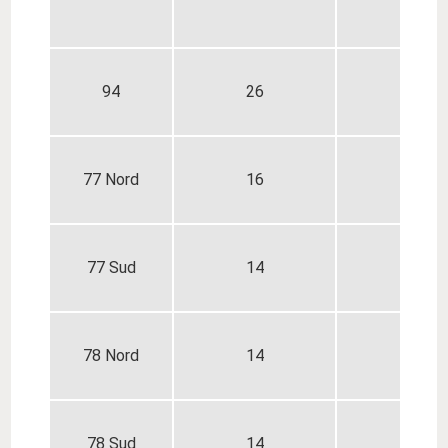
94
26
30
77 Nord
16
18
77 Sud
14
14
78 Nord
14
15
78 Sud
14
14