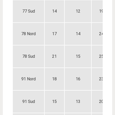
77 Sud
14
12
19
78 Nord
17
14
24
78 Sud
21
15
25
91 Nord
18
16
23
91 Sud
15
13
20