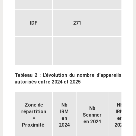
IDF
271
293
Tableau 2 : L’évolution du nombre d’appareils
autorisés entre 2024 et 2025
Zone de
Nb
Nb
Nb
répartition
IRM
IRM
Scanner
=
en
en
en 2024
Proximité
2024
2025