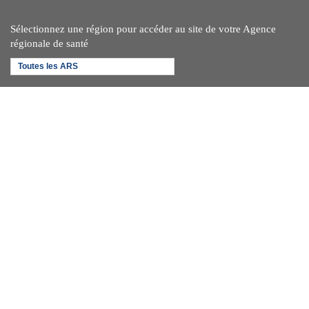
Sélectionnez une région pour accéder au site de votre Agence
régionale de santé
Toutes les ARS