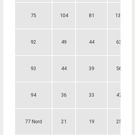
75
104
81
135
92
49
44
63
93
44
39
56
94
36
33
47
77 Nord
21
19
25