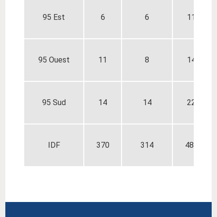
95 Est
6
6
11
95 Ouest
11
8
14
95 Sud
14
14
22
IDF
370
314
484