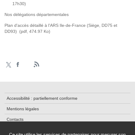
17h30)
Nos délégations départementales
Plan d'accès détaillé à l'ARS Ile-de-France (Siège, DD75 et
DD93)
(pdf, 474.97 Ko)
Accessibilité : partiellement conforme
Mentions légales
Contacts
Plan du site
Ce site utilise les services de partenaires pour mesurer son