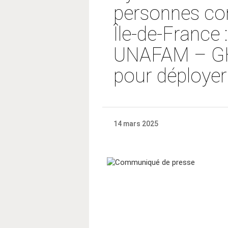
personnes con
Île-de-France
UNAFAM – GHU
pour déploye
14 mars 2025