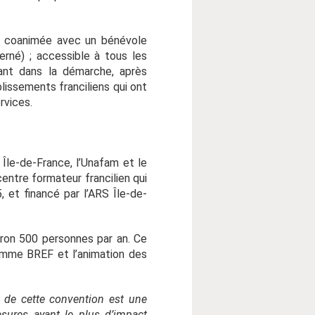
 coanimée avec un bénévole
erné) ; accessible à tous les
ant dans la démarche, après
lissements franciliens qui ont
rvices.
 Île-de-France, l’Unafam et le
entre formateur francilien qui
, et financé par l’ARS Île-de-
iron 500 personnes par an. Ce
ramme BREF et l’animation des
 de cette convention est une
esures ayant le plus d’impact