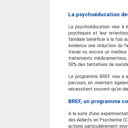
La psychoéducation des 
La psychoéducation vise à i
psychiques et leur retentis
familiale bénéficie à la foi
évidence une réduction du fa
travail ou encore un meilleu
traitements médicamenteux, a
50% des tentatives de suicide
Le programme BREF vise à ap
parcours, en orientant égale
nécessitent souvent qu’un di
BREF, un programme cou
A la suite d’une expérimenta
des Aidants en Psychiatrie (C
actions particulièrement inn