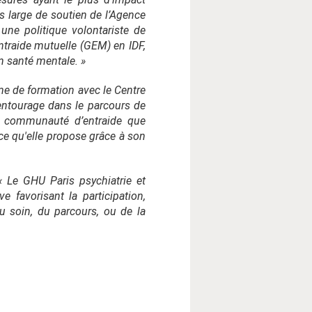
us large de soutien de l’Agence
ne politique volontariste de
ntraide mutuelle (GEM) en IDF,
n santé mentale. »
me de formation avec le Centre
’entourage dans le parcours de
la communauté d’entraide que
ce qu'elle propose grâce à son
« Le GHU Paris psychiatrie et
ve favorisant la participation,
du soin, du parcours, ou de la