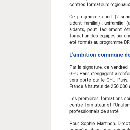
centres formateurs régionaux 
Ce programme court (2 séan
aidant familial) ; unifamili
aidants, peut facilement ê
formation des équipes sur une
été formés au programme BRE
L’ambition commune de 
Par la signature, ce vendredi
GHU Paris s’engagent à renfor
sera porté par le GHU Paris, 
France à hauteur de 250 000 
Les premières formations son
centre formateur et l’Unafam
professionnels de santé.
Pour Sophie Martinon, Direct
première étape pour générali