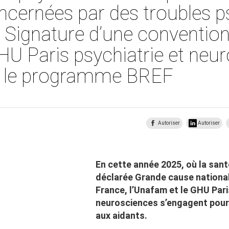
cernées par des troubles p
 : Signature d’une conventi
 Paris psychiatrie et neur
r le programme BREF
Autoriser
Autoriser
En cette année 2025, où la san
déclarée Grande cause nationale
France, l’Unafam et le GHU Pari
neurosciences s’engagent pour 
aux aidants.