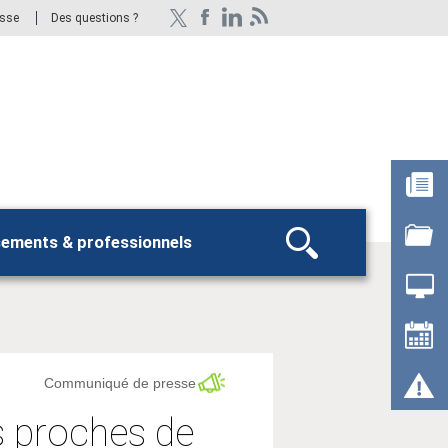
esse
Des questions ?
sements & professionnels
Rechercher
Communiqué de presse
s proches de