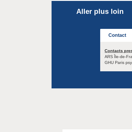
Aller plus loin
Contact
Contacts pre
ARS Île-de-Fr
GHU Paris psyc