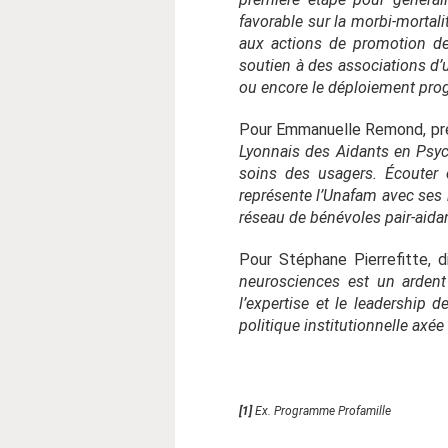
favorable sur la morbi-mortali
aux actions de promotion de
soutien à des associations d’
ou encore le déploiement prog
Pour Emmanuelle Remond, pré
Lyonnais des Aidants en Psych
soins des usagers. Écouter 
représente l’Unafam avec ses 
réseau de bénévoles pair-aidan
Pour Stéphane Pierrefitte, d
neurosciences est un ardent
l’expertise et le leadership 
politique institutionnelle axée
[1]
Ex. Programme Profamille