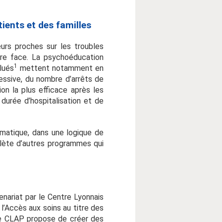
ients et des familles
urs proches sur les troubles
ire face. La psychoéducation
1
lués
mettent notamment en
essive, du nombre d’arrêts de
on la plus efficace après les
durée d’hospitalisation et de
matique, dans une logique de
plète d’autres programmes qui
nariat par le Centre Lyonnais
l’Accès aux soins au titre des
 le CLAP propose de créer des