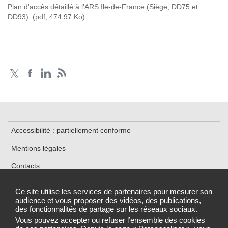
Plan d'accès détaillé à l'ARS Ile-de-France (Siège, DD75 et
DD93)
(pdf, 474.97 Ko)
Accessibilité : partiellement conforme
Mentions légales
Contacts
Plan du site
Ce site utilise les services de partenaires pour mesurer son
audience et vous proposer des vidéos, des publications,
Traitement de données
des fonctionnalités de partage sur les réseaux sociaux.
Gestion des cookies
Vous pouvez accepter ou refuser l’ensemble des cookies