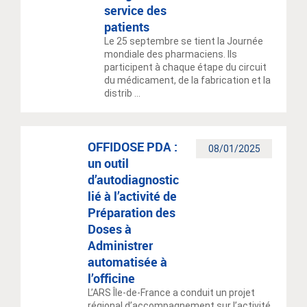
service des
patients
Le 25 septembre se tient la Journée
mondiale des pharmaciens. Ils
participent à chaque étape du circuit
du médicament, de la fabrication et la
distrib ...
OFFIDOSE PDA :
08/01/2025
un outil
d’autodiagnostic
lié à l’activité de
Préparation des
Doses à
Administrer
automatisée à
l’officine
L’ARS Île-de-France a conduit un projet
régional d’accompagnement sur l’activité