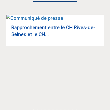
Rap­pro­che­ment entre le CH Rives-de-
Seines et le CH...