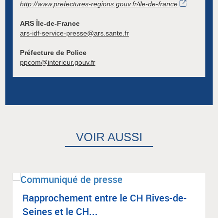
http://www.prefectures-regions.gouv.fr/ile-de-france
ARS Île-de-France
ars-idf-service-presse@ars.sante.fr
Préfecture de Police
ppcom@interieur.gouv.fr
VOIR AUSSI
Rap­pro­che­ment entre le CH Rives-de-
Seines et le CH...