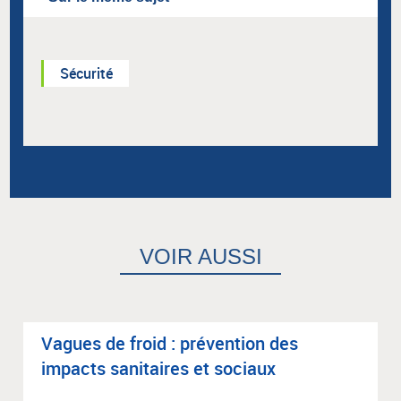
Sécurité
VOIR AUSSI
Vagues de froid : pré­ven­tion des
impacts sani­taires et sociaux