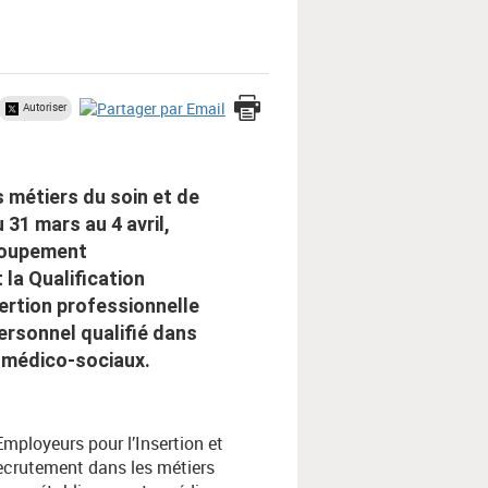
Autoriser
 métiers du soin et de
 31 mars au 4 avril,
Groupement
 la Qualification
nsertion professionnelle
ersonnel qualifié dans
 médico-sociaux.
Employeurs pour l’Insertion et
ecrutement dans les métiers