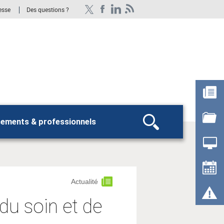
esse
Des questions ?
sements & professionnels
Rechercher
Actualité
 du soin et de