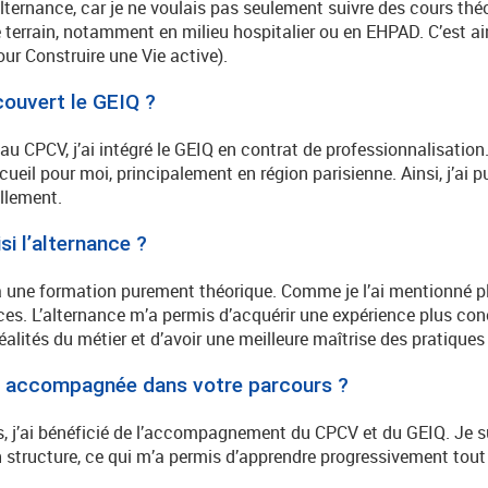
ternance, car je ne voulais pas seulement suivre des cours thé
terrain, notamment en milieu hospitalier ou en EHPAD. C’est ains
r Construire une Vie active).
ouvert le GEIQ ?
au CPCV, j’ai intégré le GEIQ en contrat de professionnalisatio
ueil pour moi, principalement en région parisienne. Ainsi, j’ai 
ellement.
i l’alternance ?
à une formation purement théorique. Comme je l’ai mentionné pl
. L’alternance m’a permis d’acquérir une expérience plus concrè
alités du métier et d’avoir une meilleure maîtrise des pratiques
 accompagnée dans votre parcours ?
, j’ai bénéficié de l’accompagnement du CPCV et du GEIQ. Je su
 structure, ce qui m’a permis d’apprendre progressivement tout