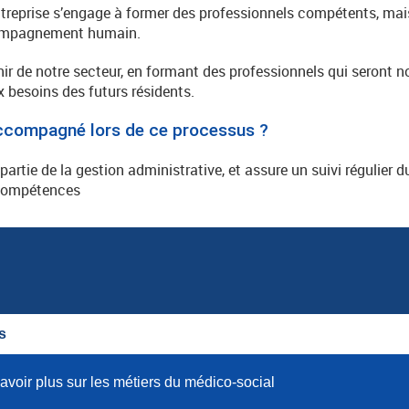
ntreprise s’engage à former des professionnels compétents, mai
ccompagnement humain.
nir de notre secteur, en formant des professionnels qui seront
 besoins des futurs résidents.
compagné lors de ce processus ?
rtie de la gestion administrative, et assure un suivi régulier d
 compétences
s
avoir plus sur les métiers du médico-social