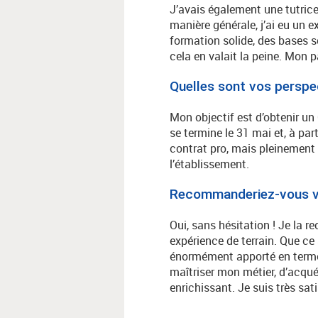
J’avais également une tutrice 
manière générale, j’ai eu un e
formation solide, des bases s
cela en valait la peine. Mon p
Quelles sont vos perspe
Mon objectif est d’obtenir un
se termine le 31 mai et, à part
contrat pro, mais pleinement 
l’établissement.
Recommanderiez-vous v
Oui, sans hésitation ! Je la 
expérience de terrain. Que ce
énormément apporté en termes
maîtriser mon métier, d’acqu
enrichissant. Je suis très sa