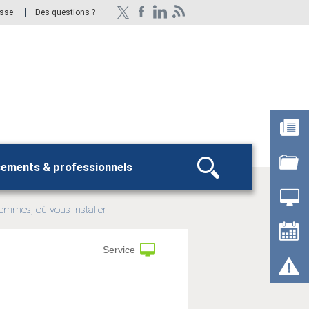
esse
Des questions ?
sements & professionnels
Rechercher
emmes, où vous installer
Service