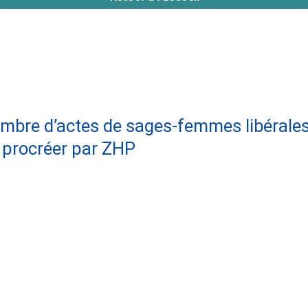
nombre d’actes de sages-femmes libérale
 procréer par ZHP