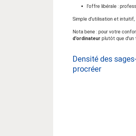
l'offre libérale : profes
Simple d’utilisation et intui
Nota bene : pour votre confo
d'ordinateur
plutôt que d'un 
Densité des sages
procréer