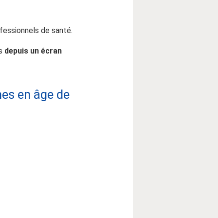
ofessionnels de santé.
es
depuis un écran
es en âge de