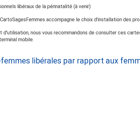
sionnels libéraux de la périnatalité (à venir)
tif, CartoSagesFemmes accompagne le choix d’installation des pr
rt d'utilisation, nous vous recommandons de consulter ces cart
terminal mobile.
-femmes libérales par rapport aux femm