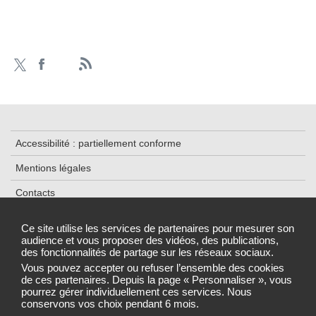
Accessibilité : partiellement conforme
Mentions légales
Contacts
Plan du site
Ce site utilise les services de partenaires pour mesurer son
audience et vous proposer des vidéos, des publications,
Traitement de données
des fonctionnalités de partage sur les réseaux sociaux.
Gestion des cookies
Vous pouvez accepter ou refuser l’ensemble des cookies
de ces partenaires. Depuis la page « Personnaliser », vous
pourrez gérer individuellement ces services. Nous
conservons vos choix pendant 6 mois.