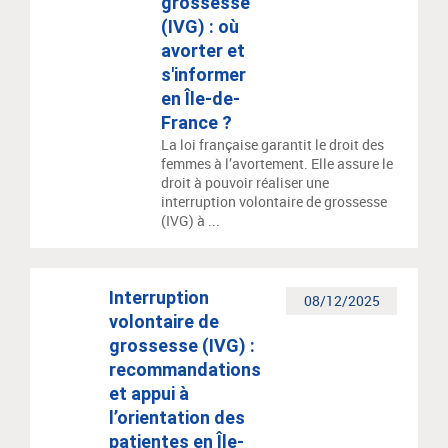
grossesse
(IVG) : où
avorter et
s'informer
en Île-de-
France ?
La loi française garantit le droit des
femmes à l’avortement. Elle assure le
droit à pouvoir réaliser une
interruption volontaire de grossesse
(IVG) à ...
Interruption
08/12/2025
volontaire de
grossesse (IVG) :
recommandations
et appui à
l’orientation des
patientes en Île-