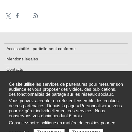
Accessibilité : partiellement conforme
Mentions légales
Contacts
Plan du site
Ce site utilise les services de partenaires pour mesurer son
audience et vous proposer des vidéos, des publications,
Traitement de données
des fonctionnalités de partage sur les réseaux sociaux.
Gestion des cookies
Vous pouvez accepter ou refuser l’ensemble des cookies
de ces partenaires. Depuis la page « Personnaliser », vous
pourrez gérer individuellement ces services. Nous
conservons vos choix pendant 6 mois.
Consultez notre politique en matière de cookies pour en
Sélectionnez une région pour accéder au site de votre Agence