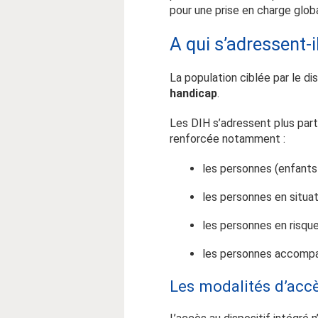
pour une prise en charge glob
A qui s’adressent-i
La population ciblée par le d
handicap
.
Les DIH s’adressent plus par
renforcée notamment :
les personnes (enfant
les personnes en situa
les personnes en risqu
les personnes accompa
Les modalités d’acc