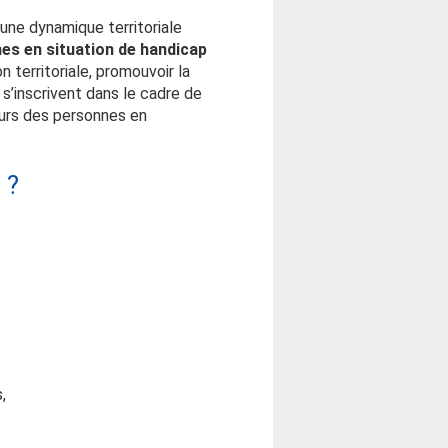
 une dynamique territoriale
nes en situation de handicap
on territoriale, promouvoir la
s’inscrivent dans le cadre de
ours des personnes en
 ?
,