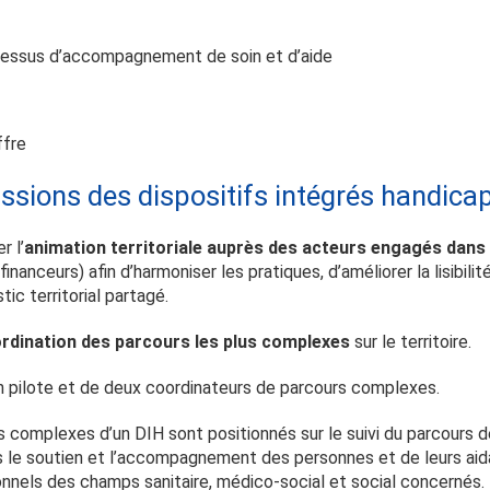
ocessus d’accompagnement de soin et d’aide
ffre
issions des dispositifs intégrés handicap
r l’
animation territoriale auprès des acteurs engagés dans
inanceurs) afin d’harmoniser les pratiques, d’améliorer la lisibil
tic territorial partagé.
rdination des parcours les plus complexes
sur le territoire.
pilote et de deux coordinateurs de parcours complexes.
 complexes d’un DIH sont positionnés sur le suivi du parcours de
ns le soutien et l’accompagnement des personnes et de leurs ai
onnels des champs sanitaire, médico-social et social concernés. 