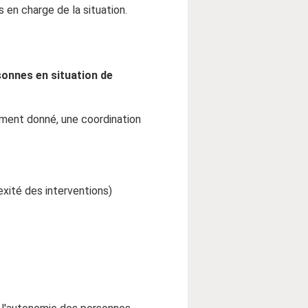
 en charge de la situation.
sonnes en situation de
oment donné, une coordination
xité des interventions)