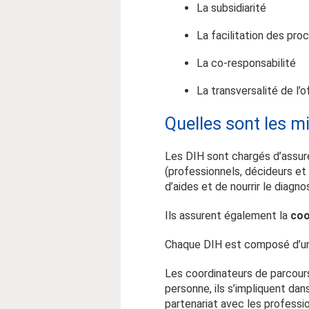
La subsidiarité
La facilitation des pr
La co-responsabilité
La transversalité de l’o
Quelles sont les m
Les DIH sont chargés d’assure
(professionnels, décideurs et f
d’aides et de nourrir le diagnos
Ils assurent également la
coo
Chaque DIH est composé d’un 
Les coordinateurs de parcours
personne, ils s’impliquent da
partenariat avec les professi