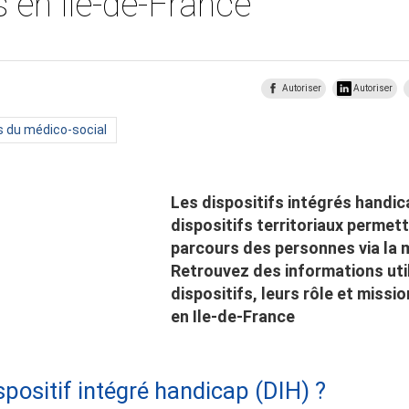
s en Ile-de-France
Autoriser
Autoriser
s du médico-social
Les dispositifs intégrés handi
dispositifs territoriaux permetta
parcours des personnes via la 
Retrouvez des informations uti
dispositifs, leurs rôle et missio
en Ile-de-France
spositif intégré handicap (DIH) ?