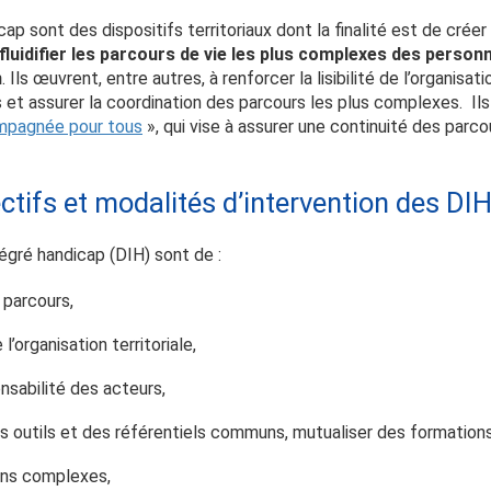
cap sont des dispositifs territoriaux dont la finalité est de créer
fluidifier les parcours de vie les plus complexes des person
n
. Ils œuvrent, entre autres, à renforcer la lisibilité de l’organisati
 et assurer la coordination des parcours les plus complexes. Ils 
pagnée pour tous
», qui vise à assurer une continuité des parc
ctifs et modalités d’intervention des DIH
tégré handicap (DIH) sont de :
s parcours,
 l’organisation territoriale,
nsabilité des acteurs,
es outils et des référentiels communs, mutualiser des formations
ons complexes,