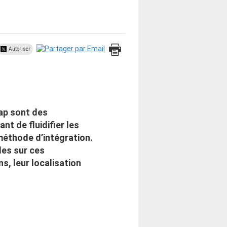
Autoriser
cap sont des
nt de fluidifier les
méthode d’intégration.
les sur ces
ns, leur localisation