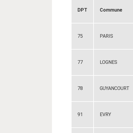
DPT
Commune
75
PARIS
77
LOGNES
78
GUYANCOURT
91
EVRY