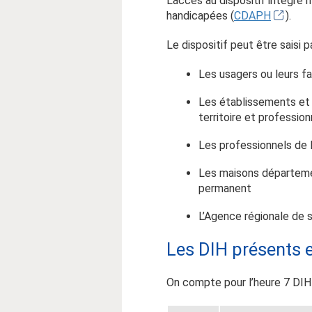
L’accès au dispositif intégré
handicapées (
CDAPH
).
Le dispositif peut être saisi pa
Les usagers ou leurs fa
Les établissements et s
territoire et professio
Les professionnels de 
Les maisons départemen
permanent
L’Agence régionale de 
Les DIH présents 
On compte pour l’heure 7 DIH