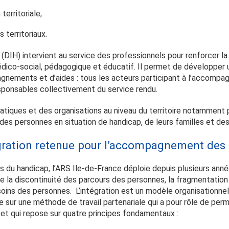
territoriale,
 territoriaux.
p (DIH) intervient au service des professionnels pour renforcer 
édico-social, pédagogique et éducatif. Il permet de développer 
agnements et d’aides : tous les acteurs participant à l’accomp
sponsables collectivement du service rendu.
pratiques et des organisations au niveau du territoire notamment p
s personnes en situation de handicap, de leurs familles et des
ration retenue pour l’accompagnement des 
és du handicap, l’ARS Ile-de-France déploie depuis plusieurs ann
re la discontinuité des parcours des personnes, la fragmentation
ins des personnes. L’intégration est un modèle organisationnel
se sur une méthode de travail partenariale qui a pour rôle de perm
n et qui repose sur quatre principes fondamentaux :