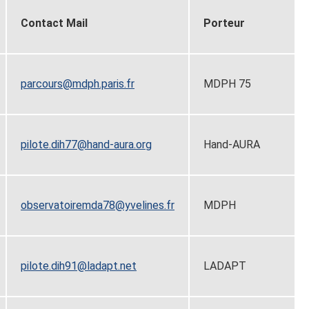
Contact Mail
Porteur
parcours@mdph.paris.fr
MDPH 75
pilote.dih77@hand-aura.org
Hand-AURA
observatoiremda78@yvelines.fr
MDPH
pilote.dih91@ladapt.net
LADAPT