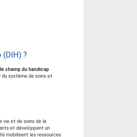
 (DIH) ?
 le champ du handicap
ité du système de soins et
 vie et de soins de la
dants et développent un
Ils mobilisent les ressources