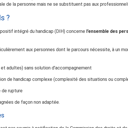
ale de la personne mais ne se substituent pas aux professionnels
ls ?
ispositif intégré du handicap (DIH) concerne
l’ensemble des per
ticulièrement aux personnes dont le parcours nécessite, à un m
s et adultes) sans solution d’accompagnement
tion de handicap complexe (complexité des situations ou comple
e de rupture
gnées de façon non adaptée.
ès