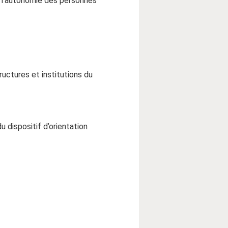
de l'autonomie des personnes
uctures et institutions du
dispositif d’orientation