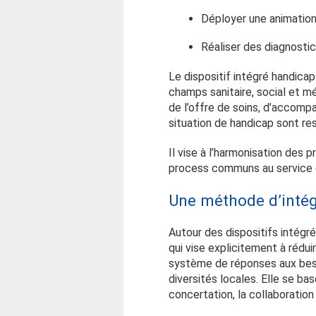
Déployer une animation 
Réaliser des diagnostics
Le dispositif intégré handica
champs sanitaire, social et m
de l’offre de soins, d’accomp
situation de handicap sont re
Il vise à l’harmonisation des 
process communs au service de
Une méthode d’intég
Autour des dispositifs intégr
qui vise explicitement à rédui
système de réponses aux beso
diversités locales. Elle se ba
concertation, la collaboratio