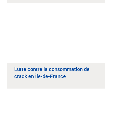
Lutte contre la consommation de
crack en Île-de-France