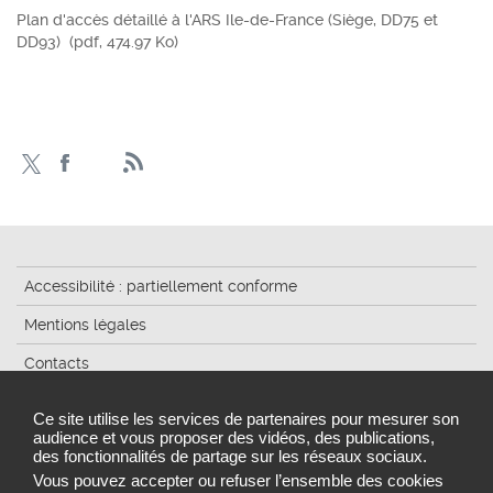
Plan d'accès détaillé à l'ARS Ile-de-France (Siège, DD75 et
DD93)
(pdf, 474.97 Ko)
Accessibilité : partiellement conforme
Mentions légales
Contacts
Plan du site
Ce site utilise les services de partenaires pour mesurer son
audience et vous proposer des vidéos, des publications,
Traitement de données
des fonctionnalités de partage sur les réseaux sociaux.
Gestion des cookies
Vous pouvez accepter ou refuser l’ensemble des cookies