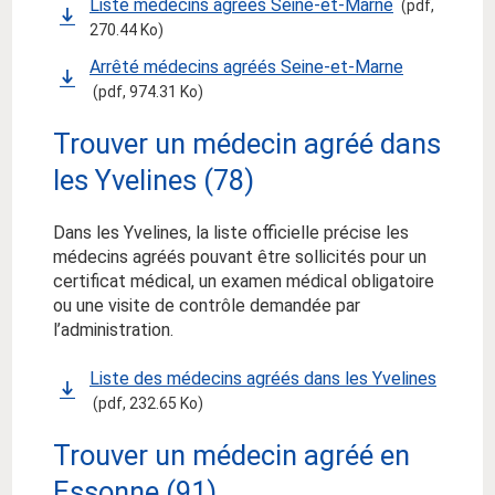
Liste médecins agréés Seine-et-Marne
(pdf,
270.44 Ko)
Arrêté médecins agréés Seine-et-Marne
(pdf, 974.31 Ko)
Trouver un médecin agréé dans
les Yvelines (78)
Dans les Yvelines, la liste officielle précise les
médecins agréés pouvant être sollicités pour un
certificat médical, un examen médical obligatoire
ou une visite de contrôle demandée par
l’administration.
Liste des médecins agréés dans les Yvelines
(pdf, 232.65 Ko)
Trouver un médecin agréé en
Essonne (91)