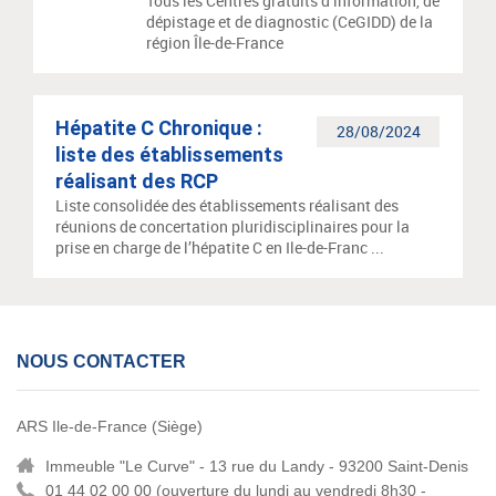
Tous les Centres gratuits d’information, de
dépistage et de diagnostic (CeGIDD) de la
région Île-de-France
Hépatite C Chronique :
28/08/2024
liste des établissements
réalisant des RCP
Liste consolidée des établissements réalisant des
réunions de concertation pluridisciplinaires pour la
prise en charge de l’hépatite C en Ile-de-Franc ...
NOUS CONTACTER
ARS Ile-de-France (Siège)
Immeuble "Le Curve" - 13 rue du Landy - 93200 Saint-Denis
01 44 02 00 00 (
ouverture du lundi au vendredi 8h30 -