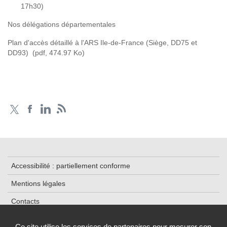
17h30)
Nos délégations départementales
Plan d'accès détaillé à l'ARS Ile-de-France (Siège, DD75 et
DD93)
(pdf, 474.97 Ko)
Accessibilité : partiellement conforme
Mentions légales
Contacts
Plan du site
Ce site utilise les services de partenaires pour mesurer son