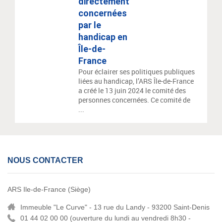
directement
concernées
par le
handicap en
Île-de-
France
Pour éclairer ses politiques publiques
liées au handicap, l’ARS Île-de-France
a créé le 13 juin 2024 le comité des
personnes concernées. Ce comité de
...
NOUS CONTACTER
ARS Ile-de-France (Siège)
Immeuble "Le Curve" - 13 rue du Landy - 93200 Saint-Denis
01 44 02 00 00 (
ouverture du lundi au vendredi 8h30 -