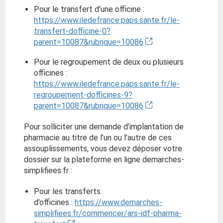
Pour le transfert d’une officine :
https://www.iledefrance.paps.sante.fr/le-
transfert-dofficine-0?
parent=10087&rubrique=10086
Pour le regroupement de deux ou plusieurs
officines :
https://www.iledefrance.paps.sante.fr/le-
regroupement-dofficines-9?
parent=10087&rubrique=10086
Pour solliciter une demande d’implantation de
pharmacie au titre de l’un ou l’autre de ces
assouplissements, vous devez déposer votre
dossier sur la plateforme en ligne demarches-
simplifiees.fr :
Pour les transferts
d’officines :
https://www.demarches-
simplifiees.fr/commencer/ars-idf-pharma-