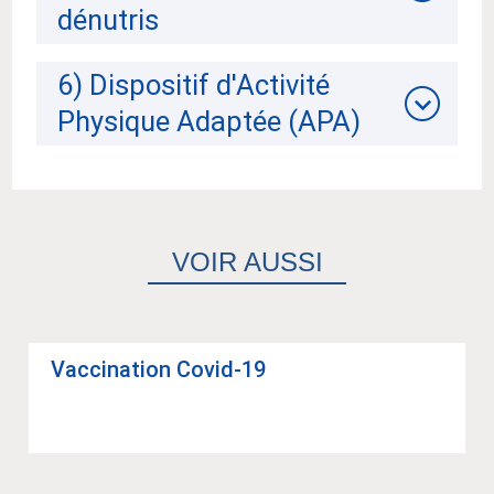
dénutris
6) Dispositif d'Activité
Physique Adaptée (APA)
VOIR AUSSI
Vac­ci­na­tion Covid-19