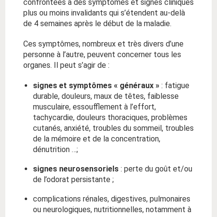
confrontées à des symptômes et signes cliniques
plus ou moins invalidants qui s’étendent au-delà
de 4 semaines après le début de la maladie.
Ces symptômes, nombreux et très divers d’une
personne à l’autre, peuvent concerner tous les
organes. Il peut s’agir de :
signes et symptômes « généraux »
: fatigue
durable, douleurs, maux de têtes, faiblesse
musculaire, essoufflement à l’effort,
tachycardie, douleurs thoraciques, problèmes
cutanés, anxiété, troubles du sommeil, troubles
de la mémoire et de la concentration,
dénutrition …;
signes neurosensoriels
: perte du goût et/ou
de l’odorat persistante ;
complications rénales, digestives, pulmonaires
ou neurologiques, nutritionnelles, notamment à