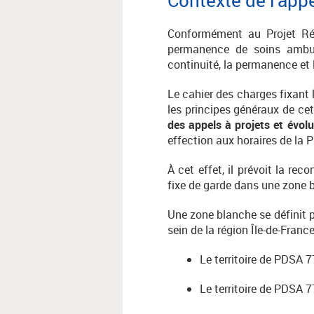
Conformément au Projet Régi
permanence de soins ambulat
continuité, la permanence et
Le cahier des charges fixant 
les principes généraux de ce
des appels à projets et évolu
effection aux horaires de la 
À cet effet, il prévoit la rec
fixe de garde dans une zone 
Une zone blanche se définit 
sein de la région Île-de-Fran
Le territoire de PDSA 77
Le territoire de PDSA 