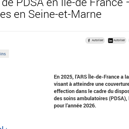
de PDSA en Île-de France –
es en Seine-et-Marne
Autoriser
Autoriser
oins
En 2025, l’ARS Île-de-France a l
visant à atteindre une couverture
effection dans le cadre du dispo
des soins ambulatoires (PDSA), 
pour l’année 2026.
l :