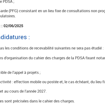
de PDSA ;
Garde (PFG) consistant en un lieu fixe de consultations non p
ulatoires.
t : 02/06/2025
didatures :
as les conditions de recevabilité suivantes ne sera pas étudié :
ns d’organisation du cahier des charges de la PDSA fixant not
ible de l’appel à projets ;
’activité : effection mobile ou postée et, le cas échéant, du lieu
jet au cours de l’année 2027.
es sont précisées dans le cahier des charges.