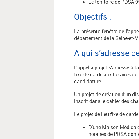
Le territoire de PDSA 9
Objectifs :
La présente fenêtre de l’app
département de la Seine-et-M
A qui s’adresse ce
L’appel à projet s’adresse à t
fixe de garde aux horaires de
candidature.
Un projet de création d’un di
inscrit dans le cahier des ch
Le projet de lieu fixe de garde
D’une Maison Médicale d
horaires de PDSA confo