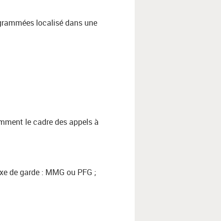
rogrammées localisé dans une
amment le cadre des appels à
 fixe de garde : MMG ou PFG ;