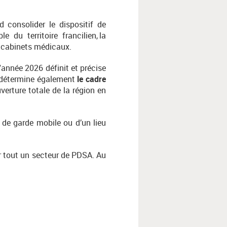
 consolider le dispositif de
du territoire francilien, la
es cabinets médicaux.
'année 2026 définit et précise
l détermine également
le cadre
uverture totale de la région en
if de garde mobile ou d’un lieu
r tout un secteur de PDSA. Au