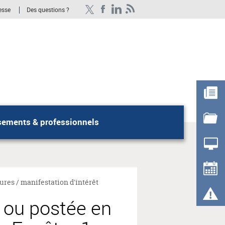
esse
Des questions ?
sements & professionnels
Rechercher
ures / manifestation d'intérêt
 ou postée en