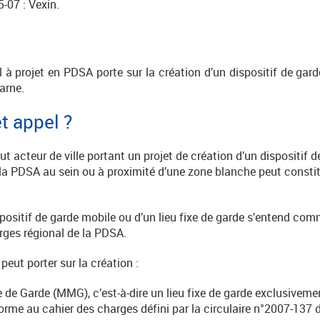
5-07 : Vexin.
el à projet en PDSA porte sur la création d’un dispositif de ga
arne.
t appel ?
out acteur de ville portant un projet de création d’un dispositif 
 la PDSA au sein ou à proximité d’une zone blanche peut constit
spositif de garde mobile ou d’un lieu fixe de garde s’entend co
arges régional de la PDSA.
 peut porter sur la création :
e Garde (MMG), c’est-à-dire un lieu fixe de garde exclusivement
rme au cahier des charges défini par la circulaire n°2007-137 