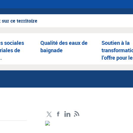
sur ce territoire
és sociales
Qualité des eaux de
Soutien à la
oriales de
baignade
transformati
.
l’offre pour l