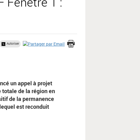
 Fenêtre 1 :
Autoriser
ancé un appel à projet
 totale de la région en
sitif de la permanence
lequel est reconduit