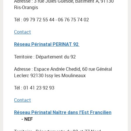
Adresse : 3 rue Jules Guesde, Bâtiment A, 91130
Ris-Orangis
Tél : 09 79 72 55 44 - 06 76 75 74 02
Contact
Réseau Périnatal PERINAT 92
Territoire : Département du 92
Adresse : Espace Andrée Chedid, 60 rue Général
Leclerc 92130 Issy les Moulineaux
Tél : 01 41 23 92 93
Contact
Réseau Périnatal Naître dans l’Est Francilien
- NEF