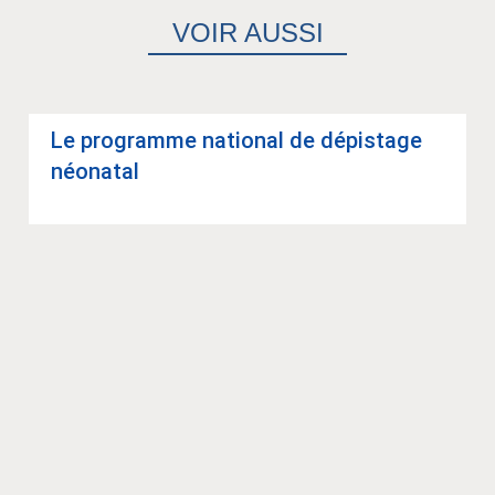
VOIR AUSSI
Le pro­gramme natio­nal de dépis­tage
néo­na­tal