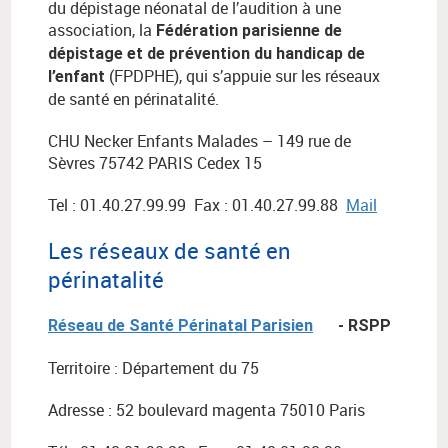
du dépistage néonatal de l’audition à une
association, la
Fédération parisienne de
dépistage et de prévention du handicap de
(FPDPHE), qui s’appuie sur les réseaux
l’enfant
de santé en périnatalité.
CHU Necker Enfants Malades – 149 rue de
Sèvres 75742 PARIS Cedex 15
Tel : 01.40.27.99.99 Fax : 01.40.27.99.88
Mail
Les réseaux de santé en
périnatalité
Réseau de Santé Périnatal Parisien
- RSPP
Territoire : Département du 75
Adresse : 52 boulevard magenta 75010 Paris