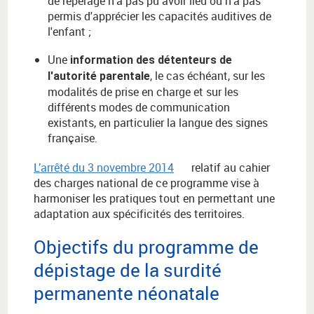
de repérage n'a pas pu avoir lieu ou n'a pas
permis d'apprécier les capacités auditives de
l'enfant ;
Une
information des détenteurs de
, le cas échéant, sur les
l'autorité parentale
modalités de prise en charge et sur les
différents modes de communication
existants, en particulier la langue des signes
française.
L’arrêté du 3 novembre 2014
relatif au cahier
des charges national de ce programme vise à
harmoniser les pratiques tout en permettant une
adaptation aux spécificités des territoires.
Objectifs du programme de
dépistage de la surdité
permanente néonatale