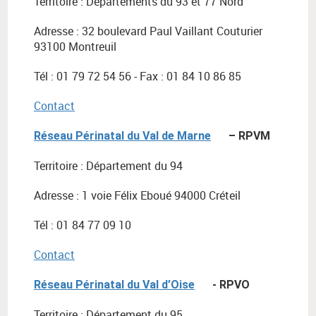
Territoire : Départements du 93 et 77 Nord
Adresse : 32 boulevard Paul Vaillant Couturier
93100 Montreuil
Tél : 01 79 72 54 56 - Fax : 01 84 10 86 85
Contact
Réseau Périnatal du Val de Marne
– RPVM
Territoire : Département du 94
Adresse : 1 voie Félix Eboué 94000 Créteil
Tél : 01 84 77 09 10
Contact
Réseau Périnatal du Val d’Oise
- RPVO
Territoire : Département du 95