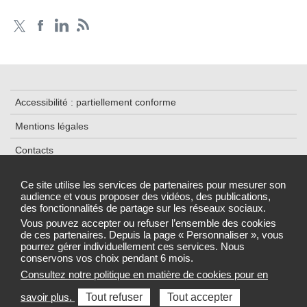
Accessibilité : partiellement conforme
Mentions légales
Contacts
Plan du site
Ce site utilise les services de partenaires pour mesurer son
audience et vous proposer des vidéos, des publications,
Traitement de données
des fonctionnalités de partage sur les réseaux sociaux.
Gestion des cookies
Vous pouvez accepter ou refuser l’ensemble des cookies
de ces partenaires. Depuis la page « Personnaliser », vous
pourrez gérer individuellement ces services. Nous
conservons vos choix pendant 6 mois.
Consultez notre politique en matière de cookies pour en
Sélectionnez une région pour accéder au site de votre Agence
savoir plus.
Tout refuser
Tout accepter
régionale de santé