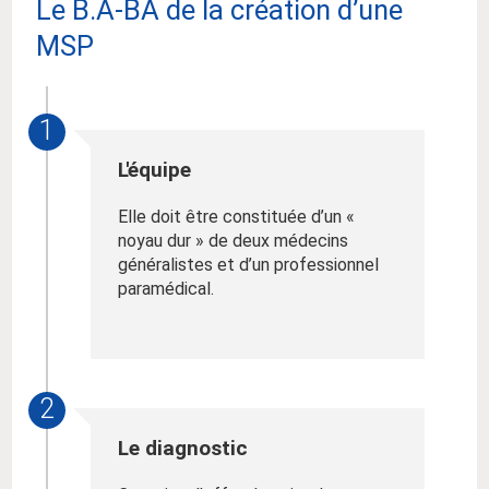
Le B.A-BA de la création d’une
MSP
1
L'équipe
Elle doit être constituée d’un «
noyau dur » de deux médecins
généralistes et d’un professionnel
paramédical.
2
Le diagnostic