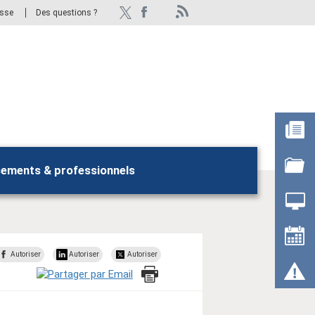
esse
Des questions ?
sements & professionnels
Rechercher
Autoriser
Autoriser
Autoriser