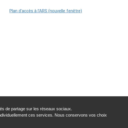
tés de partage sur les réseaux sociaux.
individuellement ces services. Nous conservons vos choix
s
Gestion des cookies