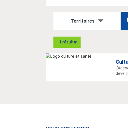
Territoires
1 résultat
Cultu
L’Agen
dévelo